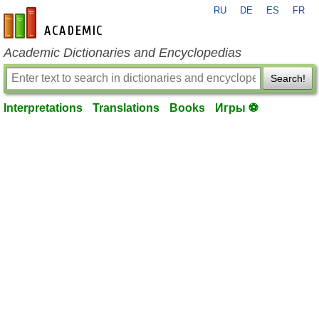
RU
DE
ES
FR
en-academic.com
Academic Dictionaries and Encyclopedias
Search!
Interpretations
Translations
Books
Игры ⚽