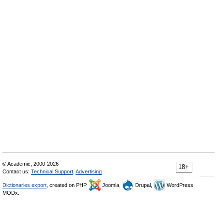
© Academic, 2000-2026
18+
Contact us:
Technical Support
,
Advertising
Dictionaries export
, created on PHP,
Joomla,
Drupal,
WordPress,
MODx.