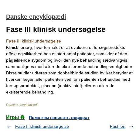
Danske encyklopædi
Fase III klinisk undersøgelse
Fase III klinisk undersøgelse
Klinisk forsøg, hvor formålet er at evaluere et forsøgsprodukts
effekt og sikkerhed hos et stort antal patienter, som lider af den
pågældende sygdom og hvor den nye behandling sædvanligvis
sammenlignes med allerede eksisterende behandlingsmuligheder.
Disse studier udføres som dobbeltblinde studier, hvilket betyder at
hverken lægen eller patienten ved, om patienten behandles med
forsøgsproduktet, placebo (inaktivt stof) eller en allerede
eksisterende behandling.
Danske encyklopædi
.
Игры ⚽
Поможем написать реферат
Fase II klinisk undersøgelse
Fashion